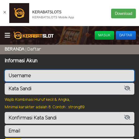
×
KERABATSLOTS
Download
KERABATSLOTS Mobile App
MASUK
DAFTAR
Daftar
BERANDA
Informasi Akun
Wajib Kombinasi Huruf kecil & Angka, .
Minimal karakter adalah 8. Contoh : strong89