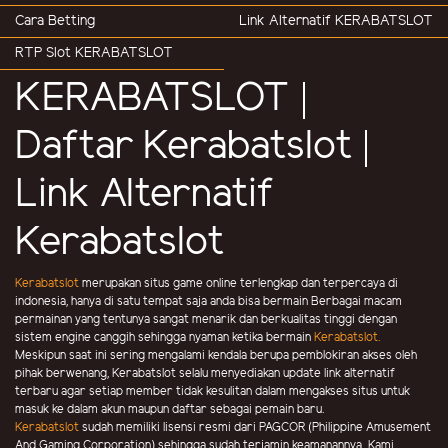
Cara Betting
Link Alternatif KERABATSLOT
RTP Slot KERABATSLOT
KERABATSLOT |
Daftar Kerabatslot |
Link Alternatif
Kerabatslot
Kerabatslot
merupakan situs game online terlengkap dan terpercaya di
indonesia, hanya di satu tempat saja anda bisa bermain Berbagai macam
permainan yang tentunya sangat menarik dan berkualitas tinggi dengan
sistem engine canggih sehingga nyaman ketika bermain
Kerabatslot.
Meskipun saat ini sering mengalami kendala berupa pemblokiran akses oleh
pihak berwenang, Kerabatslot selalu menyediakan update link alternatif
terbaru agar setiap member tidak kesulitan dalam mengakses situs untuk
masuk ke dalam akun maupun daftar sebagai pemain baru.
Kerabatslot
sudah memiliki lisensi resmi dari PAGCOR (Philippine Amusement
And Gaming Corporation) sehingga sudah terjamin keamanannya. Kami