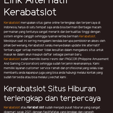
Link Alternatif
Kerabatslot
Kerabatslot
merupakan situs game online terlengkap dan terpercaya di
indonesia, hanya di satu tempat saja anda bisa bermain Berbagai macam
permainan yang tentunya sangat menarik dan berkualitas tinggi dengan
sistem engine canggih sehingga nyaman ketika bermain
Kerabatslot.
Meskipun saat ini sering mengalami kendala berupa pemblokiran akses oleh
pihak berwenang, Kerabatslot selalu menyediakan update link alternatif
terbaru agar setiap member tidak kesulitan dalam mengakses situs untuk
masuk ke dalam akun maupun daftar sebagai pemain baru.
Kerabatslot
sudah memiliki lisensi resmi dari PAGCOR (Philippine Amusement
And Gaming Corporation) sehingga sudah terjamin keamanannya. Kami
memiliki layanan customer service ramah dan profesional yang selalu siap
membantu anda kapanpun juga yang bisa anda hubungi melalui kontak yang
sudah tersedia atau bisa melalui Livechat kami .
Kerabatslot Situs Hiburan
terlengkap dan terpercaya
Kerabatslot
atau
Kerabat slot
sudah menjadi pusat hiburan yang sangat
digemari sejak 2021, dengan fasilifafatas yang lengkap dan canggih