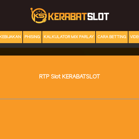
KEBIJAKAN
PHISING
KALKULATOR MIX PARLAY
CARA BETTING
VID
RTP Slot KERABATSLOT