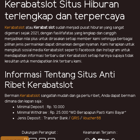
Kerabatslot Situs Hiburan
terlengkap dan terpercaya
Kerabatslot
atau
Kerabat slot
sudah menjadi pusat hiburan yang sangat
digemari sejak 2021, dengan fasilifafatas yang lengkap dan canggih
menjadikan nilai plus untuk dirasakan setiap member kami sehingga berbagai
pilihan jenis permainkan dapat dimainkan dengan nyaman. Kami harapkan untuk
mengikuti sosial media Kerabatslot seperti Facebook dan Instagram untuk
mendapatkan informasi terbaru dari Kerabatslot setiap harinya supaya tidak
kesulitan untuk mendapatkan link terbaru kami.
Informasi Tentang Situs Anti
Ribet Kerabatslot
Bermain
Kerabatslot
sangatlah mudah dan ga perlu ribet, Anda dapat bermain
dimana dan kapan saja :
Minimal Deposit : Rp. 10.000
Minimal Withdraw : Rp. 25.000 *WD Berapapun Pasti Kami Bayar*
Jenis Deposit : Transfer Bank /
QRIS
/
Voucher88
Dukungan Perangkat :
Keamanan Terjamin :